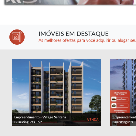
IMÓVEIS EM DESTAQUE
As melhores ofertas para você adquirir ou alugar seu
Empreendimento - Village Santana
Empreendimento 
VENDA
Guaratinguetá - SP
Guaratinguetá -