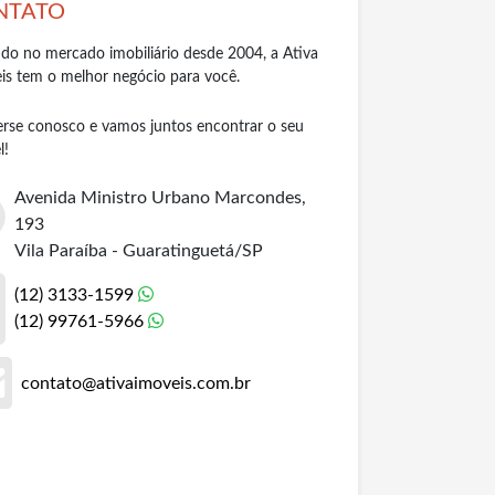
NTATO
do no mercado imobiliário desde 2004, a Ativa
is tem o melhor negócio para você.
rse conosco e vamos juntos encontrar o seu
l!
Avenida Ministro Urbano Marcondes,
193
Vila Paraíba - Guaratinguetá/SP
(12) 3133-1599
(12) 99761-5966
contato@ativaimoveis.com.br