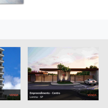
Empreendimento - Centro
VENDA
VENDA
Lorena - SP