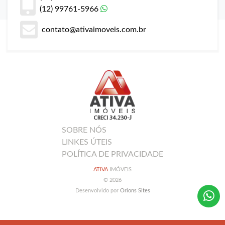
(12) 99761-5966
contato@ativaimoveis.com.br
SOBRE NÓS
LINKES ÚTEIS
POLÍTICA DE PRIVACIDADE
ATIVA
IMÓVEIS
© 2026
Desenvolvido por
Orions Sites