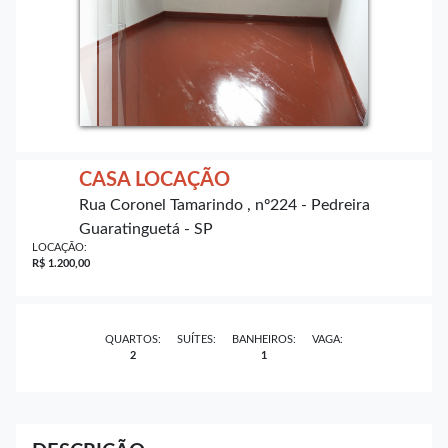
CASA LOCAÇÃO
Rua Coronel Tamarindo , nº224 - Pedreira
Guaratinguetá - SP
LOCAÇÃO:
R$ 1.200,00
QUARTOS:
SUÍTES:
BANHEIROS:
VAGA:
2
1