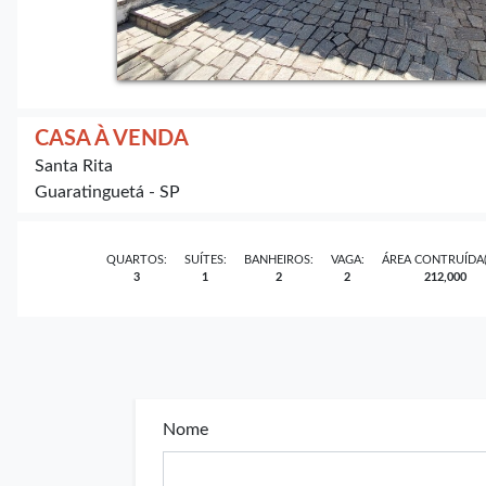
CASA À VENDA
Santa Rita
Guaratinguetá - SP
QUARTOS:
SUÍTES:
BANHEIROS:
VAGA:
ÁREA CONTRUÍDA(
3
1
2
2
212,000
Nome