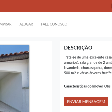
MPRAR
ALUGAR
FALE CONOSCO
DESCRIÇÃO
Trata-se de uma excelente casa 
armários), sala grande de 2 ambi
lavanderia, churrasqueira, dor
500 m2 e várias árvores frutífe
Características do Imóvel:
Obs:
ENVIAR MENSAGEM