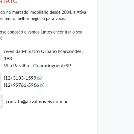
NTATO
do no mercado imobiliário desde 2004, a Ativa
is tem o melhor negócio para você.
rse conosco e vamos juntos encontrar o seu
l!
Avenida Ministro Urbano Marcondes,
193
Vila Paraíba - Guaratinguetá/SP
(12) 3133-1599
(12) 99761-5966
contato@ativaimoveis.com.br