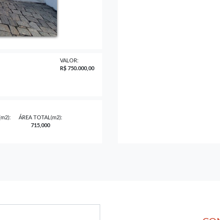
VALOR:
R$ 750.000,00
m2):
ÁREA TOTAL(m2):
715,000