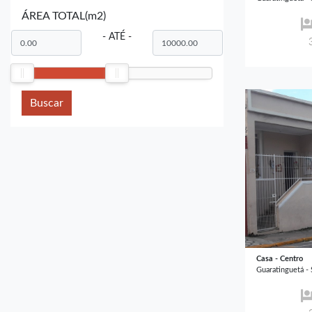
ÁREA TOTAL(m2)
- ATÉ -
Buscar
Casa - Centro
Guaratinguetá -