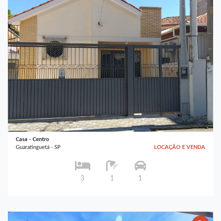
Casa - Centro
Guaratinguetá - SP
LOCAÇÃO E VENDA
3
1
1