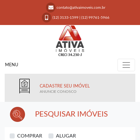
contato@ativaimoveis.com.br
(12) 3133-1599
|
(12) 99761-5966
MENU
CADASTRE SEU IMÓVEL
ANUNCIE CONOSCO
PESQUISAR IMÓVEIS
COMPRAR
ALUGAR