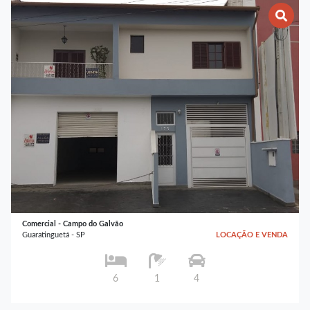
Comercial - Campo do Galvão
Guaratinguetá - SP
LOCAÇÃO E VENDA
6
1
4