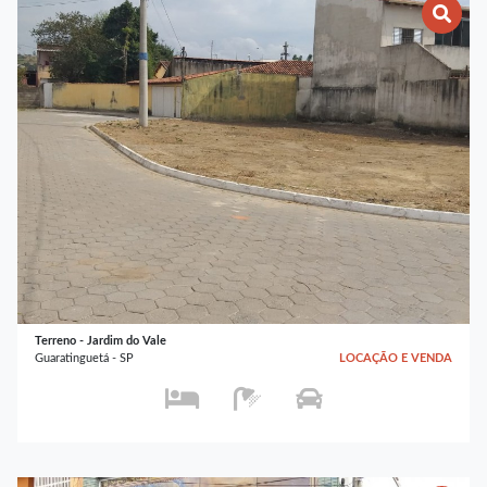
Terreno - Jardim do Vale
Guaratinguetá - SP
LOCAÇÃO E VENDA