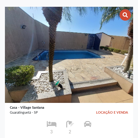
Casa - Village Santana
Guaratinguetá - SP
LOCAÇÃO E VENDA
3
2