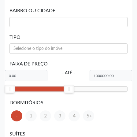
BAIRRO OU CIDADE
TIPO
FAIXA DE PREÇO
- ATÉ -
DORMITÓRIOS
-
1
2
3
4
5+
SUÍTES