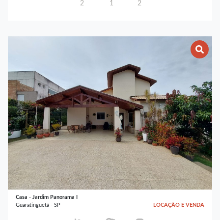
2
1
2
Casa - Jardim Panorama I
Guaratinguetá - SP
LOCAÇÃO E VENDA